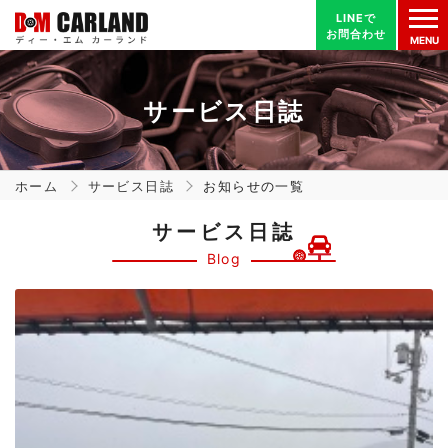
LINEで
LINEで
お問合わせ
お問合わせ
MENU
サービス日誌
ホーム
サービス日誌
お知らせの一覧
サービス日誌
Blog