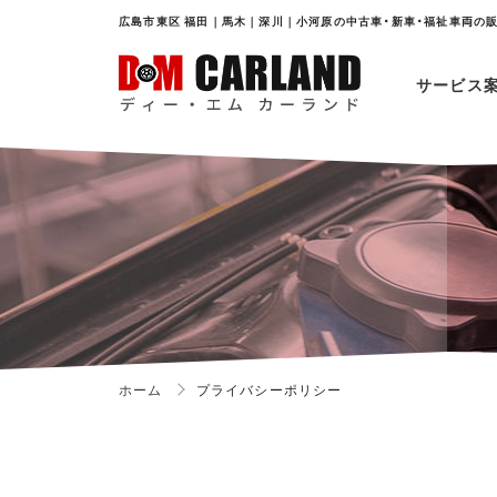
広島市東区 福田｜馬木｜深川｜小河原の中古車・新車・福祉車両の販
サービス
ホーム
プライバシーポリシー