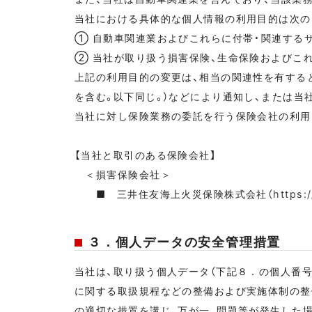
当社における具体的な個人情報の利用目的は次の
① 自動車関連業およびこれらに付帯・関連する
② 当社が取り扱う損害保険、生命保険およびこ
上記の利用目的の変更は、相当の関連性を有する
を含む。以下同じ。）などにより通知し、または当
当社に対し保険業務の委託を行う保険会社の利用
【当社と取引のある保険会社】
＜損害保険会社＞
■ 三井住友海上火災保険株式会社（
https:
３．個人データの安全管理措置
当社は、取り扱う個人データ（下記８．の個人番
に関する取扱規程などの整備および実施体制の整
の適切な措置を講じ、万が一、問題等が発生した