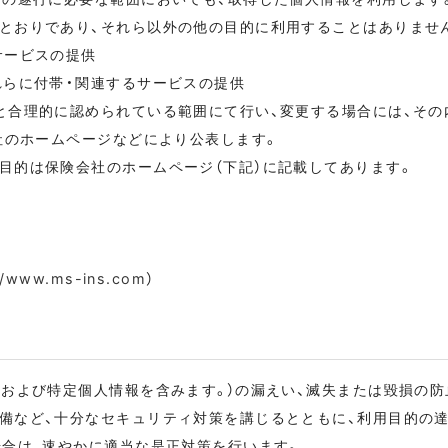
とおりであり、それら以外の他の目的に利用することはありませ
サービスの提供
れらに付帯・関連するサービスの提供
と合理的に認められている範囲にて行い、変更する場合には、その
社のホームページなどにより公表します。
目的は保険会社のホームページ（下記）に記載してあります。
//www.ms-ins.com
）
号および特定個人情報を含みます。）の漏えい、滅失または毀損の防
備など、十分なセキュリティ対策を講じるとともに、利用目的の
場合は、速やかに適当な是正対策を行います。