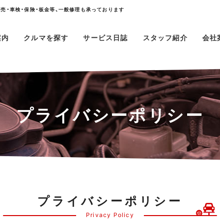
売・車検・保険・板金等、一般修理も承っております
案内
クルマを探す
サービス日誌
スタッフ紹介
会社
プライバシーポリシー
プライバシーポリシー
Privacy Policy