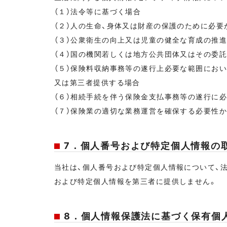
（１）法令等に基づく場合
（２）人の生命、身体又は財産の保護のために必要
（３）公衆衛生の向上又は児童の健全な育成の推
（４）国の機関若しくは地方公共団体又はその委
（５）保険料収納事務等の遂行上必要な範囲にお
又は第三者提供する場合
（６）相続手続を伴う保険金支払事務等の遂行に
（７）保険業の適切な業務運営を確保する必要性
7．個人番号および特定個人情報の
当社は、個人番号および特定個人情報について、
および特定個人情報を第三者に提供しません。
8．個人情報保護法に基づく保有個