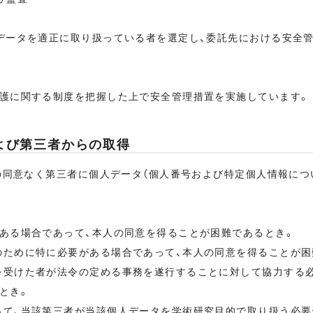
ータを適正に取り扱っている者を選定し、委託先における安全管
護に関する制度を把握した上で安全管理措置を実施しています。
よび第三者からの取得
の同意なく第三者に個人データ（個人番号および特定個人情報につ
ある場合であって、本人の同意を得ることが困難であるとき。
ために特に必要がある場合であって、本人の同意を得ることが困
受けた者が法令の定める事務を遂行することに対して協力する必
とき。
て、当該第三者が当該個人データを学術研究目的で取り扱う必要