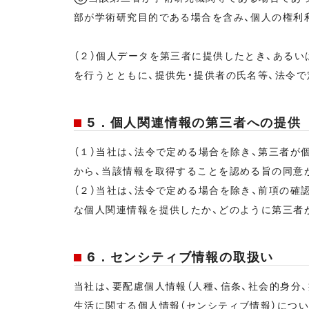
部が学術研究目的である場合を含み、個人の権利
（２）個人データを第三者に提供したとき、あるい
を行うとともに、提供先・提供者の氏名等、法令で
5．個人関連情報の第三者への提供
（１）当社は、法令で定める場合を除き、第三者
から、当該情報を取得することを認める旨の同意
（２）当社は、法令で定める場合を除き、前項の確
な個人関連情報を提供したか、どのように第三者
6．センシティブ情報の取扱い
当社は、要配慮個人情報（人種、信条、社会的身分
生活に関する個人情報（センシティブ情報）につい