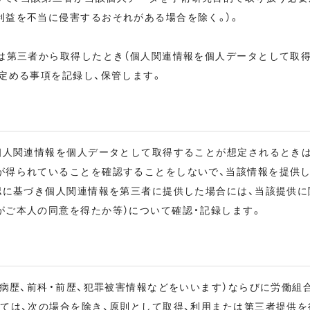
利益を不当に侵害するおそれがある場合を除く。）。
は第三者から取得したとき（個人関連情報を個人データとして取得
定める事項を記録し、保管します。
が個人関連情報を個人データとして取得することが想定されるとき
が得られていることを確認することをしないで、当該情報を提供し
認に基づき個人関連情報を第三者に提供した場合には、当該提供に
がご本人の同意を得たか等）について確認・記録します。
、病歴、前科・前歴、犯罪被害情報などをいいます）ならびに労働組
ては、次の場合を除き、原則として取得、利用または第三者提供を