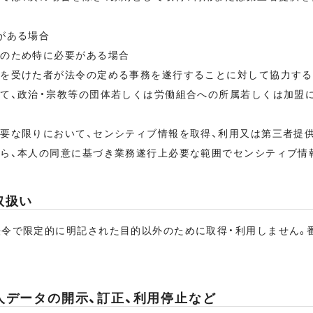
がある場合
進のため特に必要がある場合
託を受けた者が法令の定める事務を遂行することに対して協力す
いて、政治・宗教等の団体若しくは労働組合への所属若しくは加盟
必要な限りにおいて、センシティブ情報を取得、利用又は第三者提
から、本人の同意に基づき業務遂行上必要な範囲でセンシティブ情
取扱い
法令で限定的に明記された目的以外のために取得・利用しません。
人データの開示、訂正、利用停止など