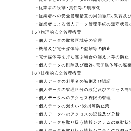
・従業者の役割・責任等の明確化
・従業者への安全管理措置の周知徹底、教育及
・従業者による個人データ管理手続の遵守状況
（５）物理的安全管理措置
・個人データの取扱区域等の管理
・機器及び電子媒体等の盗難等の防止
・電子媒体等を持ち運ぶ場合の漏えい等の防止
・個人データの削除及び機器、電子媒体等の廃
（６）技術的安全管理措置
・個人データの利用者の識別及び認証
・個人データの管理区分の設定及びアクセス制
・個人データへのアクセス権限の管理
・個人データの漏えい・毀損等防止策
・個人データへのアクセスの記録及び分析
・個人データを取り扱う情報システムの稼動状
・個人データを取り扱う情報システムの監視及