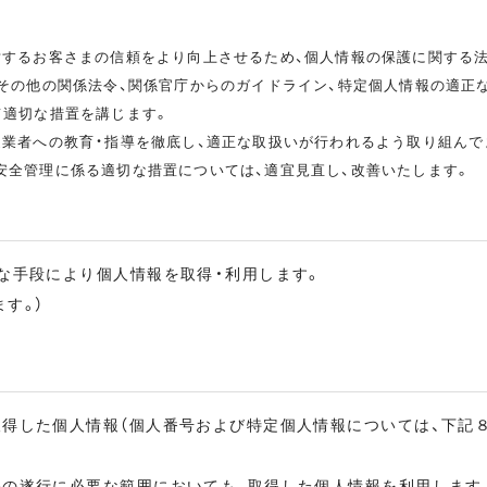
対するお客さまの信頼をより向上させるため、個人情報の保護に関する法
、その他の関係法令、関係官庁からのガイドライン、特定個人情報の適正
て適切な措置を講じます。
従業者への教育・指導を徹底し、適正な取扱いが行われるよう取り組んで
安全管理に係る適切な措置については、適宜見直し、改善いたします。
な手段により個人情報を取得・利用します。
す。）
取得した個人情報（個人番号および特定個人情報については、下記
務の遂行に必要な範囲においても、取得した個人情報を利用します